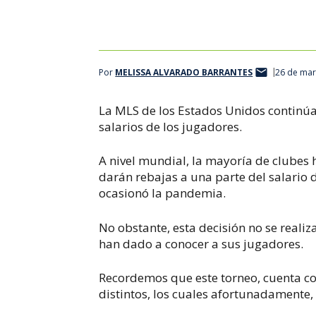
Por
MELISSA ALVARADO BARRANTES
26 de mar
La MLS de los Estados Unidos continúa 
salarios de los jugadores.
A nivel mundial, la mayoría de clubes
darán rebajas a una parte del salario d
ocasionó la pandemia.
No obstante, esta decisión no se reali
han dado a conocer a sus jugadores.
Recordemos que este torneo, cuenta co
distintos, los cuales afortunadamente,