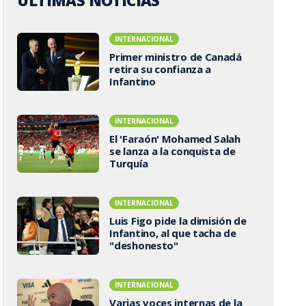
ÚLTIMAS NOTICIAS
INTERNACIONAL
Primer ministro de Canadá
retira su confianza a
Infantino
INTERNACIONAL
El 'Faraón' Mohamed Salah
se lanza a la conquista de
Turquía
INTERNACIONAL
Luis Figo pide la dimisión de
Infantino, al que tacha de
"deshonesto"
INTERNACIONAL
Varias voces internas de la