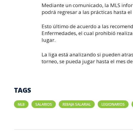
Mediante un comunicado, la MLS inform
podrá regresar a las prácticas hasta el 
Esto último de acuerdo a las recomenda
Enfermedades, el cual prohibió realiz
lugar.
La liga está analizando si pueden atrasa
torneo, se pueda jugar hasta el mes de
TAGS
MLB
SALARIOS
REBAJA SALARIAL
LEGIONARIOS