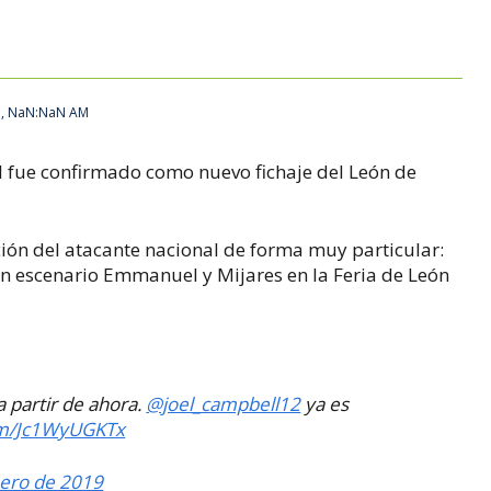
N, NaN:NaN AM
l fue confirmado como nuevo fichaje del León de
ción del atacante nacional de forma muy particular:
n escenario Emmanuel y Mijares en la Feria de León
a partir de ahora.
@joel_campbell12
ya es
com/Jc1WyUGKTx
ero de 2019