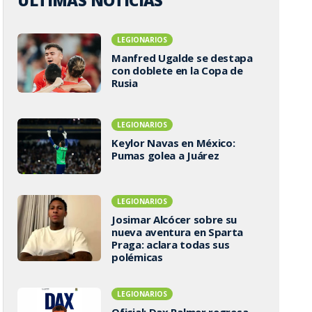
ÚLTIMAS NOTICIAS
LEGIONARIOS
Manfred Ugalde se destapa
con doblete en la Copa de
Rusia
LEGIONARIOS
Keylor Navas en México:
Pumas golea a Juárez
LEGIONARIOS
Josimar Alcócer sobre su
nueva aventura en Sparta
Praga: aclara todas sus
polémicas
LEGIONARIOS