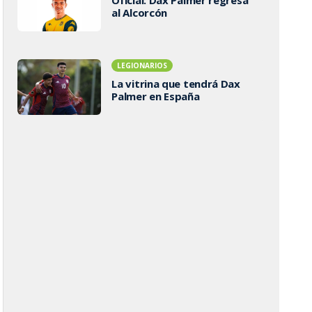
Oficial: Dax Palmer regresa
al Alcorcón
LEGIONARIOS
La vitrina que tendrá Dax
Palmer en España