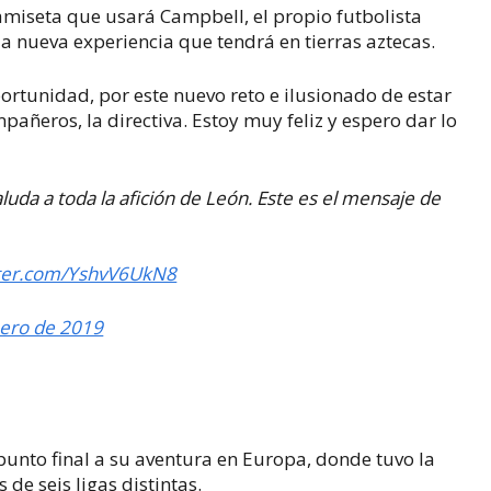
camiseta que usará Campbell, el propio futbolista
a nueva experiencia que tendrá en tierras aztecas.
rtunidad, por este nuevo reto e ilusionado de estar
mpañeros, la directiva. Estoy muy feliz y espero dar lo
luda a toda la afición de León. Este es el mensaje de
tter.com/YshvV6UkN8
ero de 2019
punto final a su aventura en Europa, donde tuvo la
de seis ligas distintas.