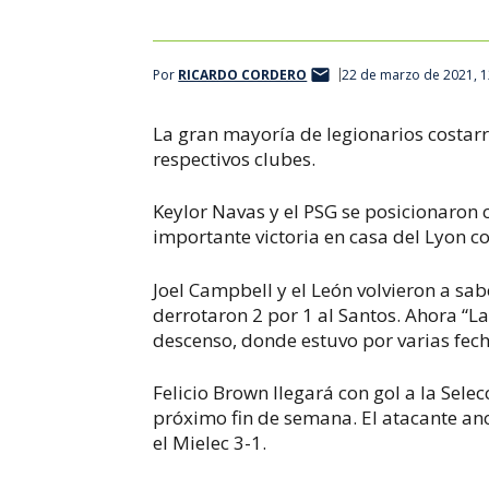
Por
RICARDO CORDERO
22 de marzo de 2021, 
La gran mayoría de legionarios costarr
respectivos clubes.
Keylor Navas y el PSG se posicionaron 
importante victoria en casa del Lyon c
Joel Campbell y el León volvieron a sab
derrotaron 2 por 1 al Santos.
Ahora “La
descenso, donde estuvo por varias fech
Felicio Brown llegará con gol a la Sel
próximo fin de semana. El atacante ano
el Mielec 3-1.