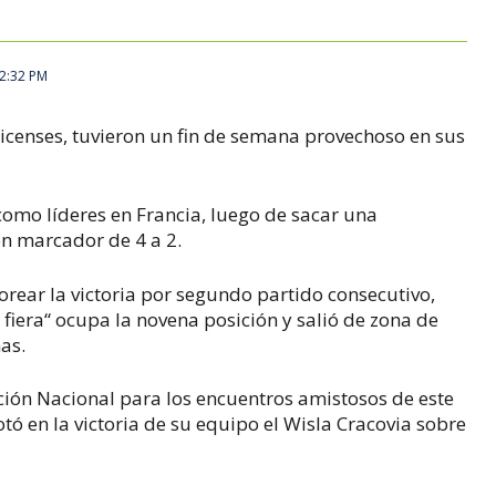
12:32 PM
icenses, tuvieron un fin de semana provechoso en sus
como líderes en Francia, luego de sacar una
on marcador de 4 a 2.
orear la victoria por segundo partido consecutivo,
 fiera“ ocupa la novena posición y salió de zona de
as.
ección Nacional para los encuentros amistosos de este
tó en la victoria de su equipo el Wisla Cracovia sobre