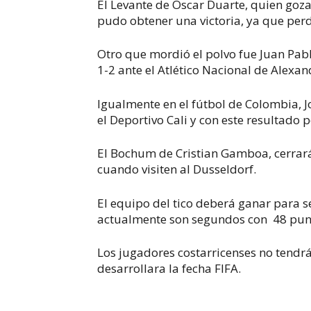
El Levante de Oscar Duarte, quien goz
pudo obtener una victoria, ya que perdie
Otro que mordió el polvo fue Juan Pabl
1-2 ante el Atlético Nacional de Alexa
Igualmente en el fútbol de Colombia, J
el Deportivo Cali y con este resultado 
El Bochum de Cristian Gamboa, cerrará 
cuando visiten al Dusseldorf.
El equipo del tico deberá ganar para s
actualmente son segundos con
48 pun
Los jugadores costarricenses no tendr
desarrollara la fecha FIFA.