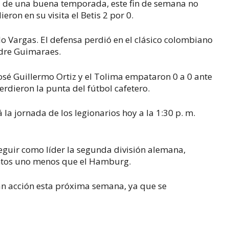
a de una buena temporada, este fin de semana no
ron en su visita el Betis 2 por 0.
o Vargas. El defensa perdió en el clásico colombiano
ndre Guimaraes.
osé Guillermo Ortiz y el Tolima empataron 0 a 0 ante
perdieron la punta del fútbol cafetero.
la jornada de los legionarios hoy a la 1:30 p. m.
eguir como líder la segunda división alemana,
tos uno menos que el Hamburg.
án acción esta próxima semana, ya que se