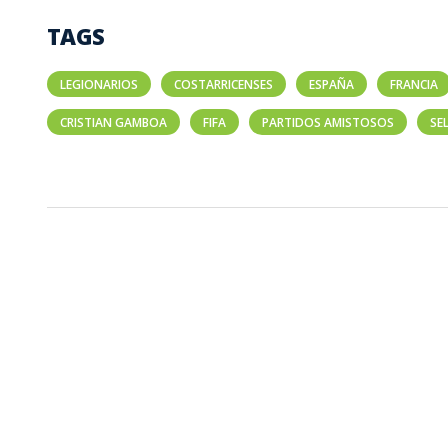
TAGS
LEGIONARIOS
COSTARRICENSES
ESPAÑA
FRANCIA
CRISTIAN GAMBOA
FIFA
PARTIDOS AMISTOSOS
SE