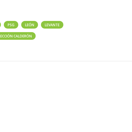
PSG
LEÓN
LEVANTE
LECCIÓN CALDERÓN