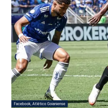
Tu Cara Me Suena
Facebook, Atlético Goianiense