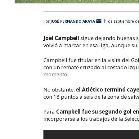
Por
JOSÉ FERNANDO ARAYA
1 de septiembre de
Joel Campbell
sigue dejando buenas se
volvió a marcar en esa liga, aunque su
Campbell fue titular en la visita del G
con un remate cruzado al costado izqui
momento.
No obstante,
el Atlético terminó cay
con 18 puntos a seis de la zona de sal
Para
Campbell fue su segundo gol en
incorporarse a los trabajos de la Selec