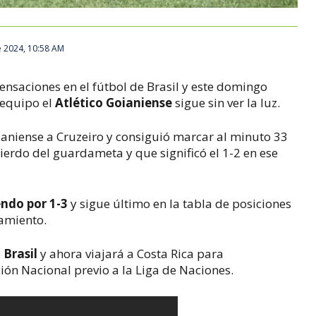
 2024, 10:58 AM
nsaciones en el fútbol de Brasil y este domingo
 equipo el
Atlético Goianiense
sigue sin ver la luz.
oianiense a Cruzeiro y consiguió marcar al minuto 33
erdo del guardameta y que significó el 1-2 en ese
endo por 1-3
y sigue último en la tabla de posiciones
vamiento.
 Brasil
y ahora viajará a Costa Rica para
ción Nacional previo a la Liga de Naciones.