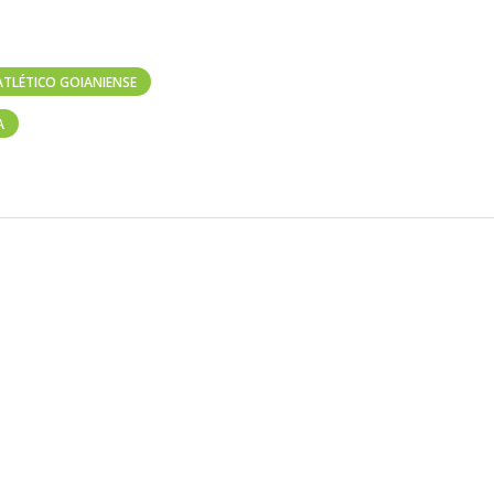
ATLÉTICO GOIANIENSE
A