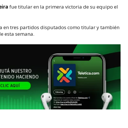
eira
fue titular en la primera victoria de su equipo el
ra en tres partidos disputados como titular y también
 de esta semana.