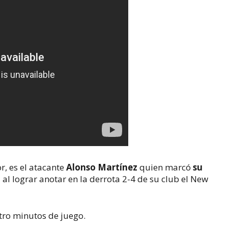
r, es el atacante
Alonso Martínez
quien marcó
su
S
al lograr anotar en la derrota 2-4 de su club el New
tro minutos de juego.