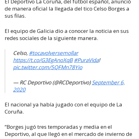
El Deportivo La Coruña, del fútbol español, anunció
de manera oficial la llegada del tico Celso Borges a
sus filas.
El equipo de Galicia dio a conocer la noticia en sus
redes sociales de la siguiente manera.
Celso,
#tocavolversemollar
https://t.co/G3EgAnoXqB
#PuraVida
!
pic.twitter.com/5QFMn78Yio
— RC Deportivo (@RCDeportivo)
September 6,
2020
El nacional ya había jugado con el equipo de La
Coruña.
“Borges jugó tres temporadas y media en el
Deportivo, al que llegó en el mercado de invierno de