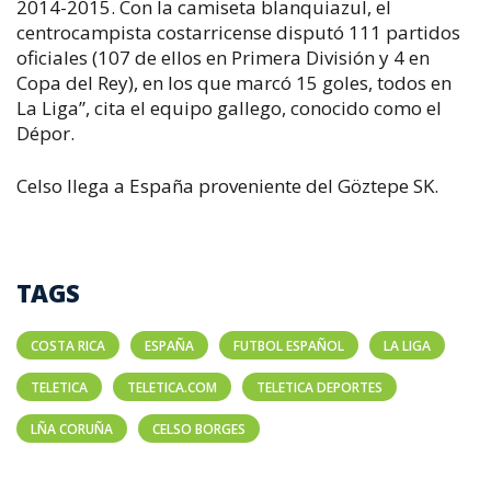
2014-2015. Con la camiseta blanquiazul, el
centrocampista costarricense disputó 111 partidos
oficiales (107 de ellos en Primera División y 4 en
Copa del Rey), en los que marcó 15 goles, todos en
La Liga”, cita el equipo gallego, conocido como el
Dépor.
Celso llega a España proveniente del Göztepe SK.
TAGS
COSTA RICA
ESPAÑA
FUTBOL ESPAÑOL
LA LIGA
TELETICA
TELETICA.COM
TELETICA DEPORTES
LÑA CORUÑA
CELSO BORGES