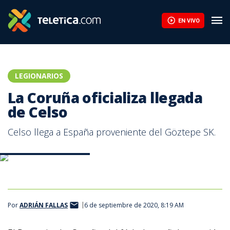
Manfred Ugalde se destapa con doblete en la Copa de Rusia | T
EN VIVO
LEGIONARIOS
La Coruña oficializa llegada
de Celso
Celso llega a España proveniente del Göztepe SK.
Celso Borges. La Coruña
Por
ADRIÁN FALLAS
6 de septiembre de 2020, 8:19 AM