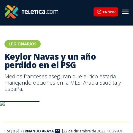
EN VIVO
LEGIONARIOS
Keylor Navas y un año
perdido en el PSG
Medios franceses aseguran que el tico estaría
manejando opciones en la MLS, Arabia Saudita y
España.
Keylor Navas. AFP
Por
JOSÉ FERNANDO ARAYA
22 de diciembre de 2023, 10:39 AM