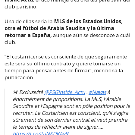
club parisino.
Una de ellas sería la
MLS de los Estados Unidos,
otra el fútbol de Arabia Saudita y la última
retornar a España,
aunque aún se desconoce a cuál
club.
“El costarricense es consciente de que seguramente
este será su último contrato y quiere tomarse un
tiempo para pensar antes de firmar”, menciona la
publicación.
🚨 Exclusivité
@PSGInside_Actu
.
#Navas
à
énormément de propositions. La MLS, l'Arabie
Saoudite et l'Espagne sont en pôle position pour le
recruter. Le Costaricien est conscient, qu'il s'agira
sûrement de son dernier contrat et veut prendre
le temps de réfléchir avant de signer.…
https://t.co/jtuNKDKAvR