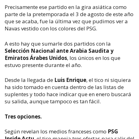
Precisamente ese partido en la gira asiática como
parte de la pretemporada el 3 de agosto de este año
que se acaba, fue la última vez que pudimos ver a
Navas vestido con los colores del PSG.
A esto hay que sumarle dos partidos con la
Selección Nacional ante Arabia Saudita y
Emiratos Árabes Unidos
, los únicos en los que
estuvo presente durante el año.
Desde la llegada de
Luis Enrique
, el tico ni siquiera
ha sido tomado en cuenta dentro de las listas de
suplentes y todo hace indicar que en enero buscará
su salida, aunque tampoco es tan fácil.
Tres opciones.
Según revelan los medios franceses como
PSG
Inside Actu
, el tico maneja tres ofertas para salir del