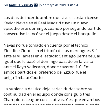
Por
GABRIEL VARGAS
5 de mayo de 2019, 3:48 AM
Los días de incertidumbre que vive el costarricense
Keylor Navas en el Real Madrid tuvo un nuevo
episodio este domingo, cuando por segundo partido
consecutivo le tocó ver el juego desde el banquillo.
Navas no fue tomado en cuenta por el técnico
Zinedine Zidane en el triunfo de los merengues 3-2
ante el Villarreal en el estadio Santiago Bernabéu, al
igual que le pasó el domingo pasado en la visita
ante el Rayo Vallecano, donde cayeron 1-0. Em
ambos partidos el preferido de 'Zizuo' fue el
belga
Thibaut Courtois.
La suplencia del tico deja serias dudas sobre su
continuidad en el equipo donde consiguió tres
Champions League consecutivas. Y es que en ambos
partidos en los que ha sido suplente fueron cuando