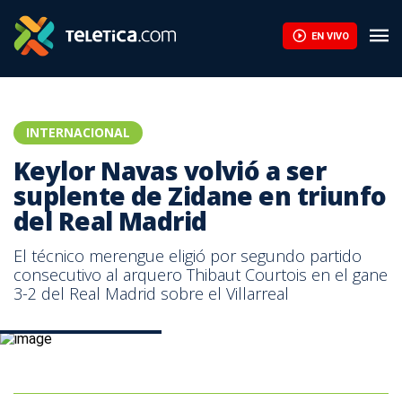
EN VIVO
INTERNACIONAL
Keylor Navas volvió a ser
suplente de Zidane en triunfo
del Real Madrid
El técnico merengue eligió por segundo partido
consecutivo al arquero Thibaut Courtois en el gane
3-2 del Real Madrid sobre el Villarreal
Keylor Navas Real Madrid