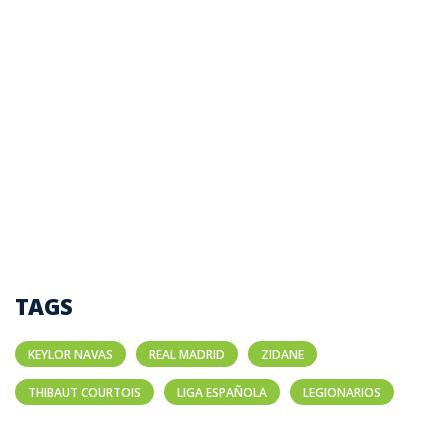
TAGS
KEYLOR NAVAS
REAL MADRID
ZIDANE
THIBAUT COURTOIS
LIGA ESPAÑOLA
LEGIONARIOS