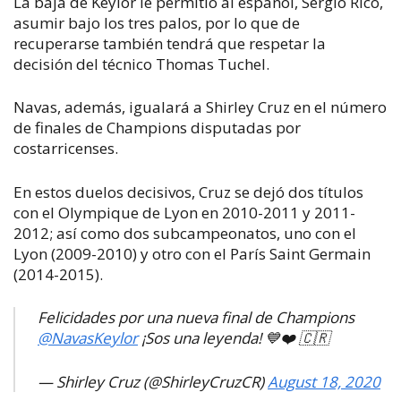
La baja de Keylor le permitió al español, Sergio Rico,
asumir bajo los tres palos, por lo que de
recuperarse también tendrá que respetar la
decisión del técnico Thomas Tuchel.
Navas, además, igualará a Shirley Cruz en el número
de finales de Champions disputadas por
costarricenses.
En estos duelos decisivos, Cruz se dejó dos títulos
con el Olympique de Lyon en 2010-2011 y 2011-
2012; así como dos subcampeonatos, uno con el
Lyon (2009-2010) y otro con el París Saint Germain
(2014-2015).
Felicidades por una nueva final de Champions
@NavasKeylor
¡Sos una leyenda! 💙❤️ 🇨🇷
— Shirley Cruz (@ShirleyCruzCR)
August 18, 2020