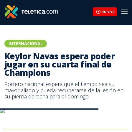
Keylor Navas espera poder jugar en su cuarta final de Champions
EN VIVO
INTERNACIONAL
Keylor Navas espera poder
jugar en su cuarta final de
Champions
Portero nacional espera que el tiempo sea su
mayor aliado y pueda recuperarse de la lesión en
su pierna derecha para el domingo.
Keylor Navas | Facebook UEFA Champions League