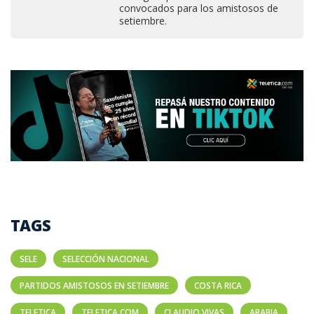
convocados para los amistosos de
setiembre.
TAGS
SELE
SELECCIÓN NACIONAL
PARTIDOS AMISTOSOS EN SETIEMBRE
COSTA RICA
TELETICA
TELETICA.COM
CLAUDIO VIVAS
ARABIA