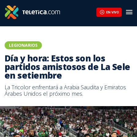
Manfred Ugalde se destapa con doblete en la Copa de Rusia | T
EN VIVO
LEGIONARIOS
Día y hora: Estos son los
partidos amistosos de La Sele
en setiembre
La Tricolor enfrentará a Arabia Saudita y Emiratos
Árabes Unidos el próximo mes.