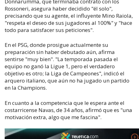
Donnarumma, que terminaba contrato con los
Rossoneri, asegura haber decidido "él solo",
precisando que su agente, el influyente Mino Raiola,
"respeta el deseo de sus jugadores al 100%" y "hace
todo para satisfacer sus peticiones".
En el PSG, donde prosigue actualmente su
preparación sin haber debutado aún, afirma
sentirse "muy bien". "La temporada pasada el
equipo no ganó la Ligue 1, pero el verdadero
objetivo es otro; la Liga de Campeones", indicó el
arquero italiano, que aún no ha jugado un partido
en la Champions.
En cuanto a la competencia que le espera ante el
costarricense Navas, de 34 años, afirmó que es "una
motivación extra, algo que me fascina".