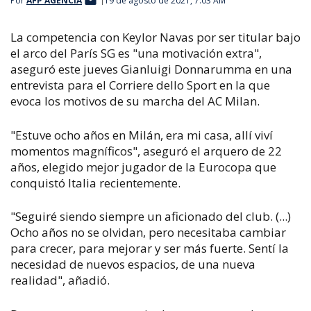
Por
AFP AGENCIA
19 de agosto de 2021, 7:03 AM
La competencia con Keylor Navas por ser titular bajo
el arco del París SG es "una motivación extra",
aseguró este jueves Gianluigi Donnarumma en una
entrevista para el Corriere dello Sport en la que
evoca los motivos de su marcha del AC Milan.
"Estuve ocho años en Milán, era mi casa, allí viví
momentos magníficos", aseguró el arquero de 22
años, elegido mejor jugador de la Eurocopa que
conquistó Italia recientemente.
"Seguiré siendo siempre un aficionado del club. (...)
Ocho años no se olvidan, pero necesitaba cambiar
para crecer, para mejorar y ser más fuerte. Sentí la
necesidad de nuevos espacios, de una nueva
realidad", añadió.