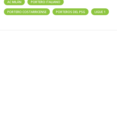
AC MILÁN
PORTERO ITALIANO
PORTERO COSTARRICENSE
PORTEROS DEL PSG
LIGUE 1