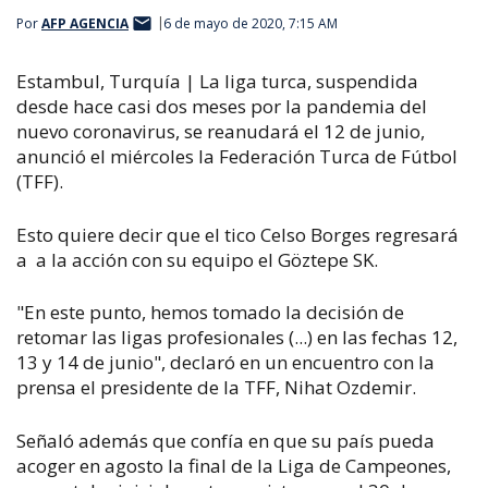
Por
AFP AGENCIA
6 de mayo de 2020, 7:15 AM
Estambul, Turquía | La liga turca, suspendida
desde hace casi dos meses por la pandemia del
nuevo coronavirus, se reanudará el 12 de junio,
anunció el miércoles la Federación Turca de Fútbol
(TFF).
Esto quiere decir que el tico Celso Borges regresará
a a la acción con su equipo el Göztepe SK.
"En este punto, hemos tomado la decisión de
retomar las ligas profesionales (...) en las fechas 12,
13 y 14 de junio", declaró en un encuentro con la
prensa el presidente de la TFF, Nihat Ozdemir.
Señaló además que confía en que su país pueda
acoger en agosto la final de la Liga de Campeones,