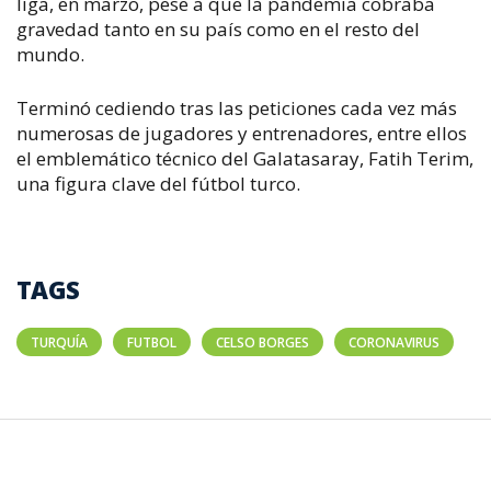
liga, en marzo, pese a que la pandemia cobraba
gravedad tanto en su país como en el resto del
mundo.
Terminó cediendo tras las peticiones cada vez más
numerosas de jugadores y entrenadores, entre ellos
el emblemático técnico del Galatasaray, Fatih Terim,
una figura clave del fútbol turco.
TAGS
TURQUÍA
FUTBOL
CELSO BORGES
CORONAVIRUS