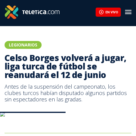
Celso Borges volverá a jugar, liga turca de fútbol se reanudará el
EN VIVO
LEGIONARIOS
Celso Borges volverá a jugar,
liga turca de fútbol se
reanudará el 12 de junio
Antes de la suspensión del campeonato, los
clubes turcos habían disputado algunos partidos
sin espectadores en las gradas.
Celso Borges en el Göztepe SK