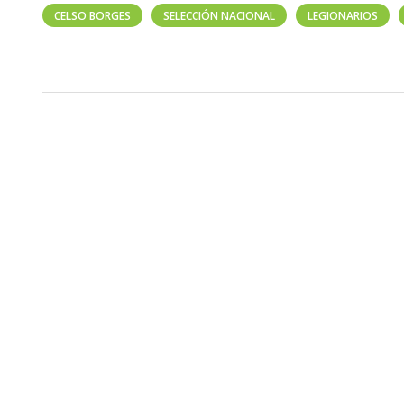
CELSO BORGES
SELECCIÓN NACIONAL
LEGIONARIOS