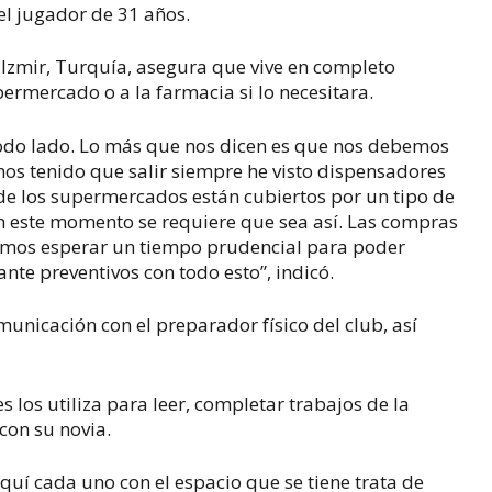
el jugador de 31 años.
e Izmir, Turquía, asegura que vive en completo
permercado o a la farmacia si lo necesitara.
odo lado. Lo más que nos dicen es que nos debemos
os tenido que salir siempre he visto dispensadores
 de los supermercados están cubiertos por un tipo de
 en este momento se requiere que sea así. Las compras
bemos esperar un tiempo prudencial para poder
nte preventivos con todo esto”, indicó.
municación con el preparador físico del club, así
 los utiliza para leer, completar trabajos de la
con su novia.
uí cada uno con el espacio que se tiene trata de