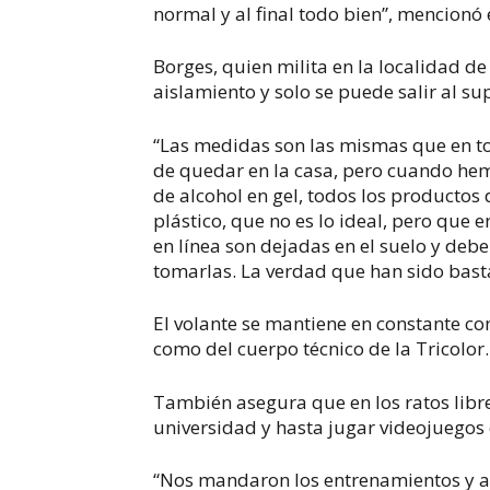
normal y al final todo bien”, mencionó 
Borges, quien milita en la localidad d
aislamiento y solo se puede salir al su
“Las medidas son las mismas que en t
de quedar en la casa, pero cuando hem
de alcohol en gel, todos los productos
plástico, que no es lo ideal, pero que
en línea son dejadas en el suelo y de
tomarlas. La verdad que han sido basta
El volante se mantiene en constante co
como del cuerpo técnico de la Tricolor.
También asegura que en los ratos libres
universidad y hasta jugar videojuegos 
“Nos mandaron los entrenamientos y aq