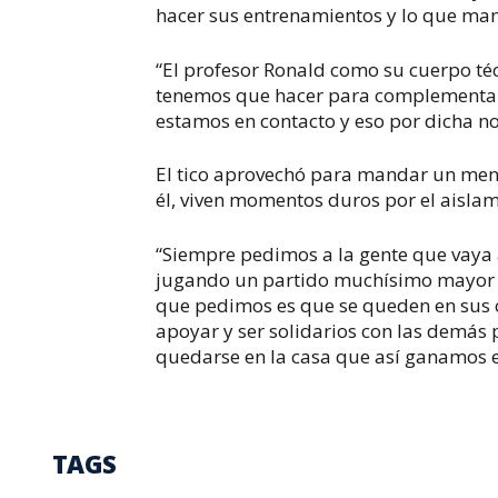
hacer sus entrenamientos y lo que man
“El profesor Ronald como su cuerpo té
tenemos que hacer para complementar 
estamos en contacto y eso por dicha no
El tico aprovechó para mandar un mensa
él, viven momentos duros por el aislam
“Siempre pedimos a la gente que vaya 
jugando un partido muchísimo mayor qu
que pedimos es que se queden en sus c
apoyar y ser solidarios con las demás 
quedarse en la casa que así ganamos es
TAGS