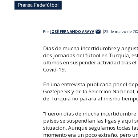
Prensa Fedefútbol
Por
JOSÉ FERNANDO ARAYA
25 de marzo de 20
Días de mucha incertidumbre y angustia
dos jornadas del fútbol en Turquía, es
últimos en suspender actividad tras e
Covid-19.
En una entrevista publicada por el dep
Göztepe SK y de la Selección Nacional, 
de Turquía no parara al mismo tiempo 
“Fueron días de mucha incertidumbre 
países se suspendían las ligas y aquí s
situación. Aunque seguíamos todas las 
momento era un poco extraño, pero una