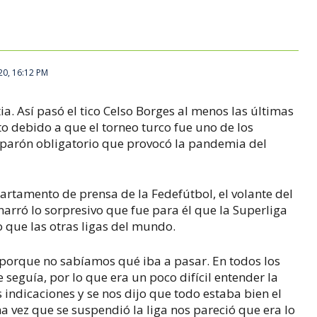
20, 16:12 PM
. Así pasó el tico Celso Borges al menos las últimas
to debido a que el torneo turco fue uno de los
l parón obligatorio que provocó la pandemia del
artamento de prensa de la Fedefútbol, el volante del
narró lo sorpresivo que fue para él que la Superliga
que las otras ligas del mundo.
porque no sabíamos qué iba a pasar. En todos los
e seguía, por lo que era un poco difícil entender la
indicaciones y se nos dijo que todo estaba bien el
 vez que se suspendió la liga nos pareció que era lo