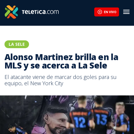
Alonso Martinez brilla en la MLS y se acerca a La Sele | Teletic
EN VIVO
LA SELE
Alonso Martinez brilla en la
MLS y se acerca a La Sele
El atacante viene de marcar dos goles para su
equipo, el New York City