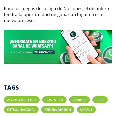
Para los juegos de la Liga de Naciones, el delantero
tendrá la oportunidad de ganar un lugar en este
nuevo proceso.
TAGS
ALONSO MARTINEZ
COSTA RICA
SAPRISSA
TIBAS
FUTBOL NACIONAL
PRIMERA DIVISION
UNAFUT