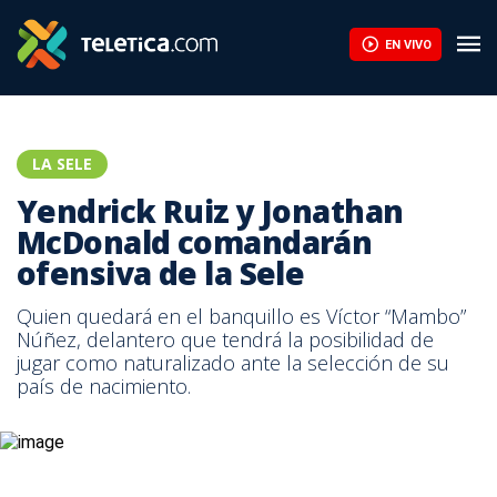
Rónald González apunta a un nuevo código de conducta para sel
EN VIVO
LA SELE
Yendrick Ruiz y Jonathan
McDonald comandarán
ofensiva de la Sele
Quien quedará en el banquillo es Víctor “Mambo”
Núñez, delantero que tendrá la posibilidad de
jugar como naturalizado ante la selección de su
país de nacimiento.