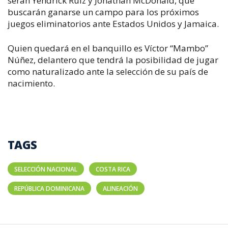
serán Yendrick Ruiz y Jonathan McDonald, que
buscarán ganarse un campo para los próximos
juegos eliminatorios ante Estados Unidos y Jamaica.
Quien quedará en el banquillo es Víctor “Mambo”
Núñez, delantero que tendrá la posibilidad de jugar
como naturalizado ante la selección de su país de
nacimiento.
TAGS
SELECCIÓN NACIONAL
COSTA RICA
REPÚBLICA DOMINICANA
ALINEACIÓN