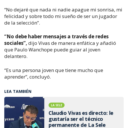
“No dejaré que nada ni nadie apague mi sonrisa, mi
felicidad y sobre todo mi sueño de ser un jugador
de la selección”.
“No debe haber mensajes a través de redes
sociales”,
dijo Vivas de manera enfática y añadió
que Paulo Wanchope puede guiar al joven
delantero.
“Es una persona joven que tiene mucho que
aprender”, concluyó.
LEA TAMBIÉN
LA SELE
Claudio Vivas es directo: le
gustaría ser el técnico
permanente de La Sele