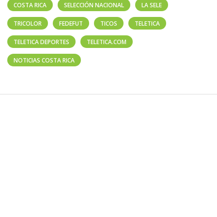
COSTA RICA
SELECCIÓN NACIONAL
LA SELE
TRICOLOR
FEDEFUT
TICOS
TELETICA
TELETICA DEPORTES
TELETICA.COM
NOTICIAS COSTA RICA