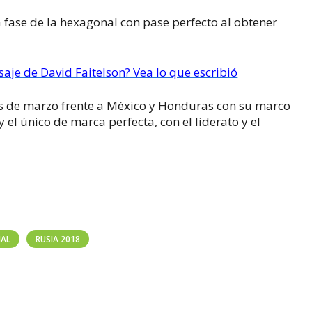
a fase de la hexagonal con pase perfecto al obtener
nsaje de David Faitelson? Vea lo que escribió
los de marzo frente a México y Honduras con su marco
el único de marca perfecta, con el liderato y el
AL
RUSIA 2018