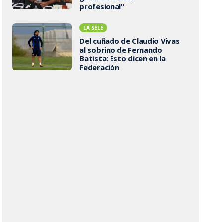
profesional"
LA SELE
Del cuñado de Claudio Vivas
al sobrino de Fernando
Batista: Esto dicen en la
Federación