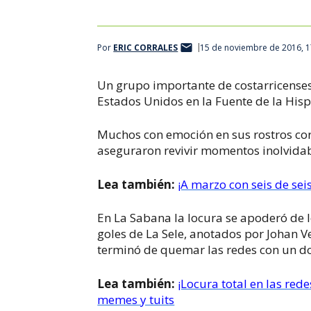
Por
ERIC CORRALES
15 de noviembre de 2016, 
Un grupo importante de costarricenses 
Estados Unidos en la Fuente de la His
Muchos con emoción en sus rostros core
aseguraron revivir momentos inolvidabl
Lea también:
¡A marzo con seis de seis
En La Sabana la locura se apoderó de lo
goles de La Sele, anotados por Johan V
terminó de quemar las redes con un do
Lea también:
¡Locura total en las rede
memes y tuits