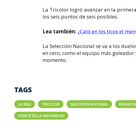
La Tricolor logró avanzar en la primer
los seis puntos de seis posibles.
Lea también:
¿Caló en los ticos el me
La Selección Nacional se va a los due
en cero, como el equipo más goleador y 
momento.
TAGS
LA SELE
TRICOLOR
SELECCIÓN NACIONAL
HEXAGON
FUENTE DE LA HISPANIDAD