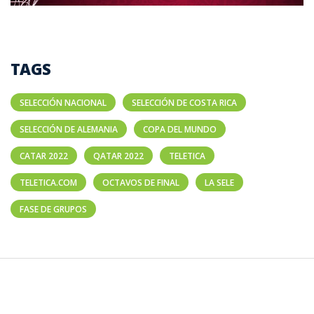
TAGS
SELECCIÓN NACIONAL
SELECCIÓN DE COSTA RICA
SELECCIÓN DE ALEMANIA
COPA DEL MUNDO
CATAR 2022
QATAR 2022
TELETICA
TELETICA.COM
OCTAVOS DE FINAL
LA SELE
FASE DE GRUPOS