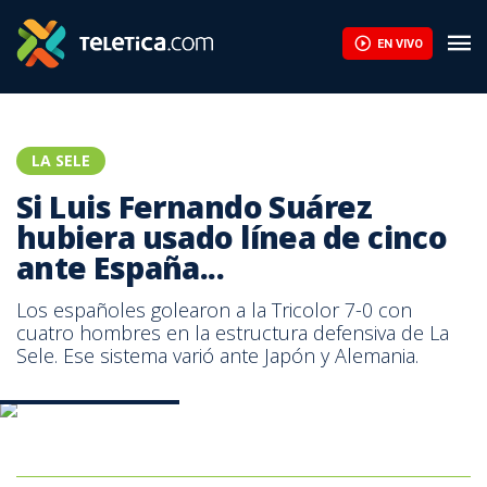
Marco Ureña sobre Mundial Sub-20: "Fue el sello de garantía de s
EN VIVO
LA SELE
Si Luis Fernando Suárez
hubiera usado línea de cinco
ante España...
Los españoles golearon a la Tricolor 7-0 con
cuatro hombres en la estructura defensiva de La
Sele. Ese sistema varió ante Japón y Alemania.
España vs. Costa Rica.