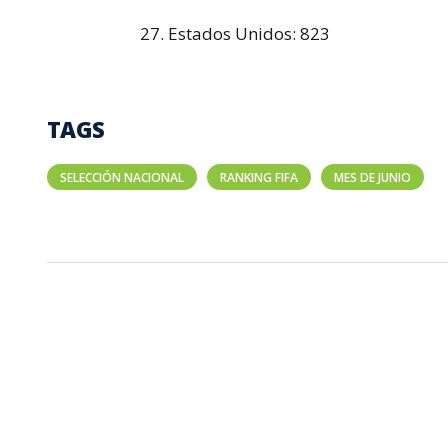
27. Estados Unidos: 823
TAGS
SELECCIÓN NACIONAL
RANKING FIFA
MES DE JUNIO