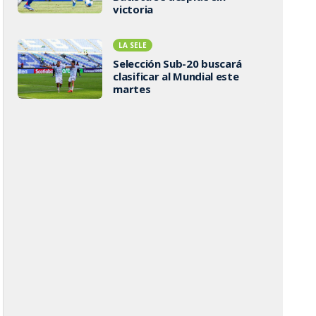
victoria
LA SELE
Selección Sub-20 buscará
clasificar al Mundial este
martes