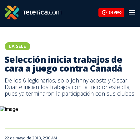
Marco Ureña sobre Mundial Sub-20: "Fue el sello de garantía de s
EN VIVO
LA SELE
Selección inicia trabajos de
cara a juego contra Canadá
De los 6 legionarios, solo Johnny acosta y Oscar
Duarte inician los trabajos con la tricolor este día,
pues ya terminaron la participación con sus clubes.
22 de mayo de 2013, 2:30 AM