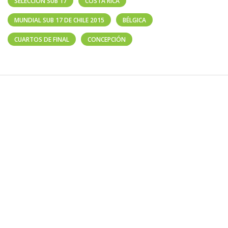
SELECCIÓN SUB 17
COSTA RICA
MUNDIAL SUB 17 DE CHILE 2015
BÉLGICA
CUARTOS DE FINAL
CONCEPCIÓN