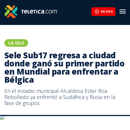
Sele Sub17 regresa a ciudad donde ganó su primer partido en Mun
EN VIVO
LA SELE
Sele Sub17 regresa a ciudad
donde ganó su primer partido
en Mundial para enfrentar a
Bélgica
En el estadio municipal Alcaldesa Ester Roa
Rebolledo ya enfrentó a Sudáfrica y Rusia en la
fase de grupos
En Concepción ya enfrentaron a Sudáfrica y Rusia en la fase de
grupos.