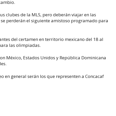
 cambio.
sus clubes de la MLS, pero deberán viajar en las
y se perderán el siguiente amistoso programado para
antes del certamen en territorio mexicano del 18 al
para las olimpiadas.
 con México, Estados Unidos y República Dominicana
les.
eo en general serán los que representen a Concacaf