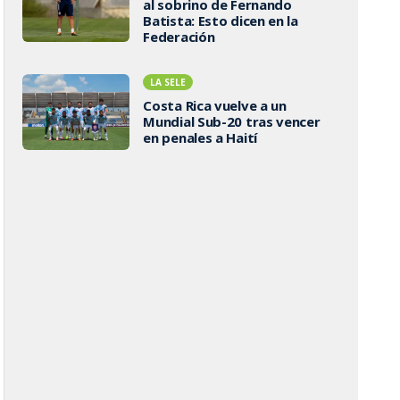
al sobrino de Fernando
Batista: Esto dicen en la
Federación
LA SELE
Costa Rica vuelve a un
Mundial Sub-20 tras vencer
en penales a Haití