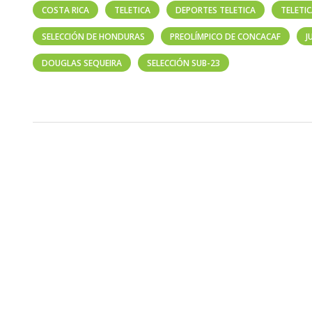
COSTA RICA
TELETICA
DEPORTES TELETICA
TELETI
SELECCIÓN DE HONDURAS
PREOLÍMPICO DE CONCACAF
J
DOUGLAS SEQUEIRA
SELECCIÓN SUB-23