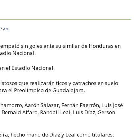
47 AM
a empató sin goles ante su similar de Honduras en
tadio Nacional.
en el Estadio Nacional.
istosos que realizarán ticos y catrachos en suelo
ara el Preolímpico de Guadalajara.
 Chamorro, Aarón Salazar, Fernán Faerrón, Luis José
 Bernald Alfaro, Randall Leal, Luis Díaz, Gerson
eira, hecho mano de Díaz y Leal como titulares,