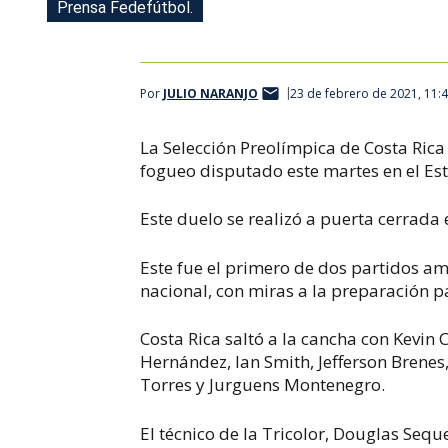
Prensa Fedefútbol.
Por
JULIO NARANJO
23 de febrero de 2021, 11:
La Selección Preolímpica de Costa Ric
fogueo disputado este martes en el Es
Este duelo se realizó a puerta cerrada 
Este fue el primero de dos partidos am
nacional, con miras a la preparación p
Costa Rica saltó a la cancha con Kevin
Hernández, Ian Smith, Jefferson Brenes,
Torres y Jurguens Montenegro.
El técnico de la Tricolor, Douglas Sequ