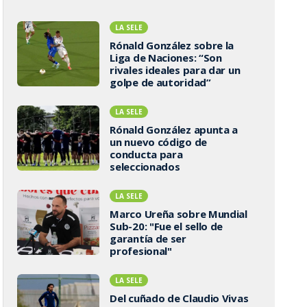
LA SELE
Rónald González sobre la
Liga de Naciones: “Son
rivales ideales para dar un
golpe de autoridad”
LA SELE
Rónald González apunta a
un nuevo código de
conducta para
seleccionados
LA SELE
Marco Ureña sobre Mundial
Sub-20: "Fue el sello de
garantía de ser
profesional"
LA SELE
Del cuñado de Claudio Vivas