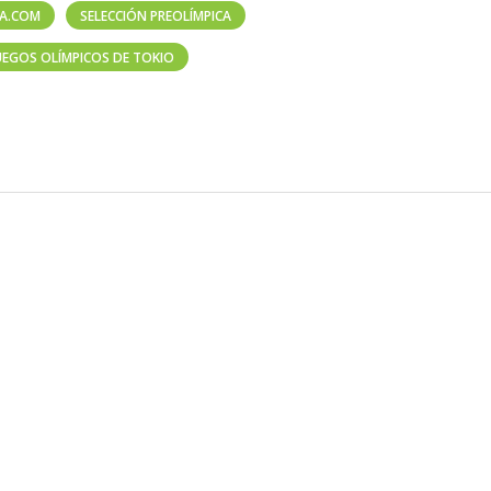
CA.COM
SELECCIÓN PREOLÍMPICA
UEGOS OLÍMPICOS DE TOKIO