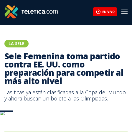
EN VIVO
LA SELE
Sele Femenina toma partido
contra EE. UU. como
preparación para competir al
más alto nivel
Las ticas ya están clasificadas a la Copa del Mundo
y ahora buscan un boleto a las Olimpiadas.
AFP