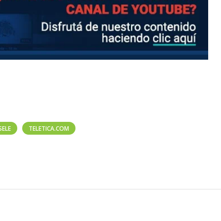
SELE
TELETICA.COM