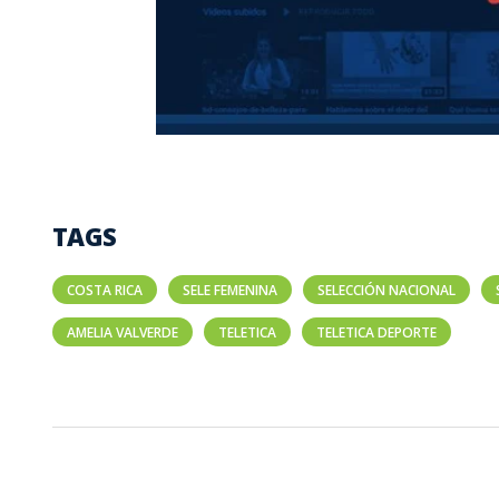
TAGS
COSTA RICA
SELE FEMENINA
SELECCIÓN NACIONAL
AMELIA VALVERDE
TELETICA
TELETICA DEPORTE