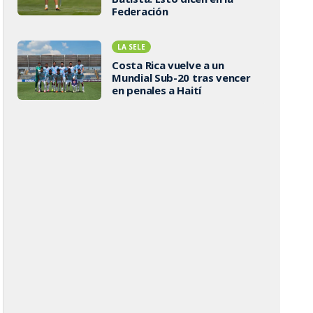
Federación
LA SELE
Costa Rica vuelve a un
Mundial Sub-20 tras vencer
en penales a Haití