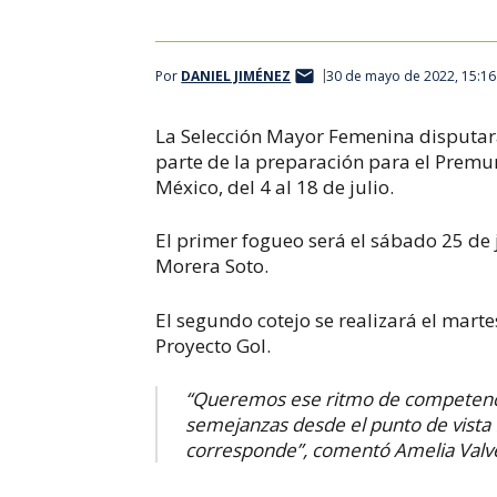
Por
DANIEL JIMÉNEZ
30 de mayo de 2022, 15:1
La Selección Mayor Femenina disputará
parte de la preparación para el Premu
México, del 4 al 18 de julio.
El primer fogueo será el sábado 25 de j
Morera Soto.
El segundo cotejo se realizará el marte
Proyecto Gol.
“Queremos ese ritmo de competencia 
semejanzas desde el punto de vista f
corresponde”, comentó Amelia Valve