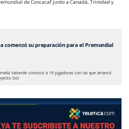
Premundial de Concacaf junto a Canadá, Trinidad y
a comenzó su preparación para el Premundial
melia Valverde convocó a 19 jugadoras con las que arrancó
oyecto Gol.