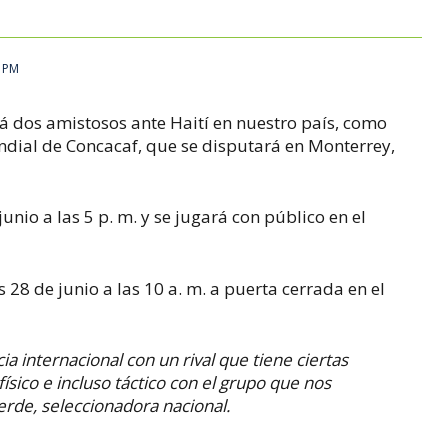
6 PM
 dos amistosos ante Haití en nuestro país, como
ndial de Concacaf, que se disputará en Monterrey,
unio a las 5 p. m. y se jugará con público en el
s 28 de junio a las 10 a. m. a puerta cerrada en el
internacional con un rival que tiene ciertas
ísico e incluso táctico con el grupo que nos
rde, seleccionadora nacional.