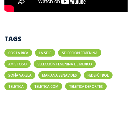
TAGS
COSTA RICA
LA SELE
SELECCIÓN FEMENINA
AMISTOSO
SELECCIÓN FEMENINA DE MÉXICO
SOFÍA VARELA
MARIANA BENAVIDES
FEDEFÚTBOL
TELETICA
TELETICA.COM
TELETICA DEPORTES