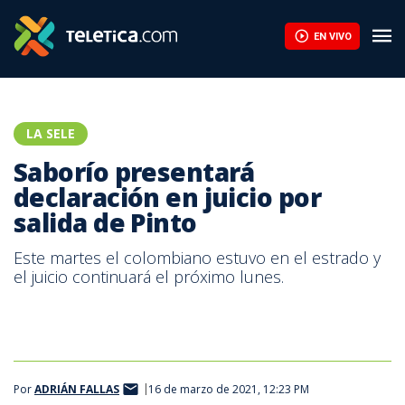
Saborío presentará declaración en juicio por salida de Pinto | Te
EN VIVO
LA SELE
Saborío presentará
declaración en juicio por
salida de Pinto
Este martes el colombiano estuvo en el estrado y
el juicio continuará el próximo lunes.
Por
ADRIÁN FALLAS
16 de marzo de 2021, 12:23 PM