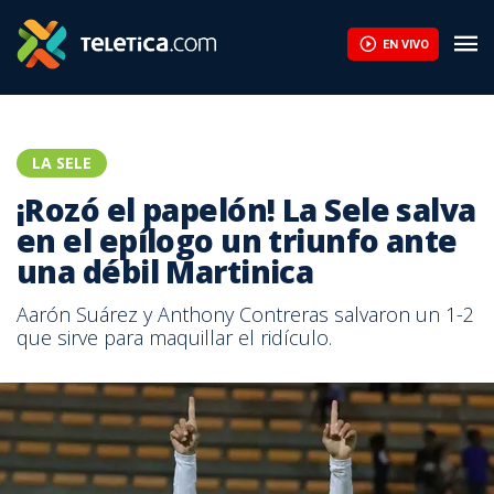
EN VIVO
LA SELE
¡Rozó el papelón! La Sele salva
en el epílogo un triunfo ante
una débil Martinica
Aarón Suárez y Anthony Contreras salvaron un 1-2
que sirve para maquillar el ridículo.