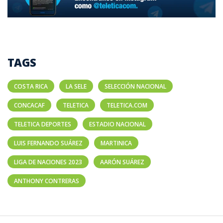
TAGS
COSTA RICA
LA SELE
SELECCIÓN NACIONAL
CONCACAF
TELETICA
TELETICA.COM
TELETICA DEPORTES
ESTADIO NACIONAL
LUIS FERNANDO SUÁREZ
MARTINICA
LIGA DE NACIONES 2023
AARÓN SUÁREZ
ANTHONY CONTRERAS