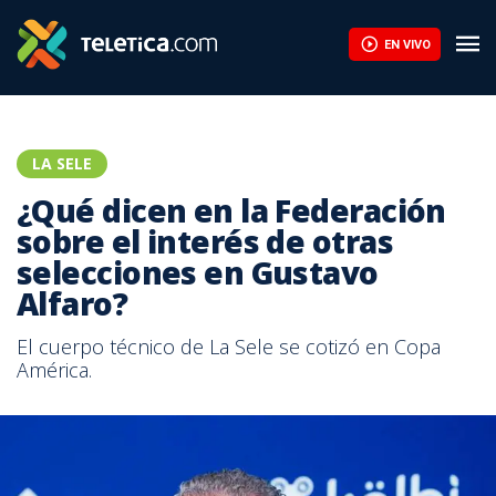
EN VIVO
LA SELE
¿Qué dicen en la Federación
sobre el interés de otras
selecciones en Gustavo
Alfaro?
El cuerpo técnico de La Sele se cotizó en Copa
América.