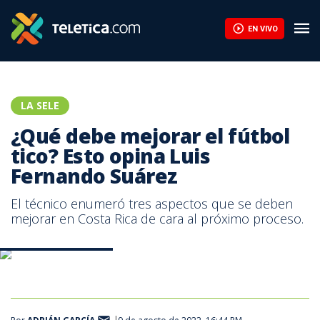
¿Qué debe mejorar el fútbol tico? Esto opina Luis Fernando Suár
EN VIVO
LA SELE
¿Qué debe mejorar el fútbol
tico? Esto opina Luis
Fernando Suárez
El técnico enumeró tres aspectos que se deben
mejorar en Costa Rica de cara al próximo proceso.
Luis Fernando Suárez