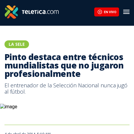
Pinto destaca entre técnicos mundialistas que no jugaron profe
EN VIVO
LA SELE
Pinto destaca entre técnicos
mundialistas que no jugaron
profesionalmente
El entrenador de la Selección Nacional nunca jugó
al fútbol.