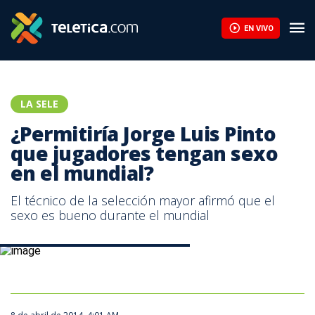
La mundialista Sub-20 se despide del torneo de Concacaf en sem
EN VIVO
LA SELE
¿Permitiría Jorge Luis Pinto
que jugadores tengan sexo
en el mundial?
El técnico de la selección mayor afirmó que el
sexo es bueno durante el mundial
Jorge Luis Pinto, técnico de Costa Rica