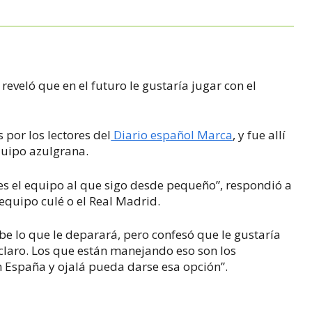
reveló que en el futuro le gustaría jugar con el
por los lectores del
Diario español Marca
, y fue allí
quipo azulgrana.
, es el equipo al que sigo desde pequeño”, respondió a
 equipo culé o el Real Madrid.
e lo que le deparará, pero confesó que le gustaría
claro. Los que están manejando eso son los
n España y ojalá pueda darse esa opción”.