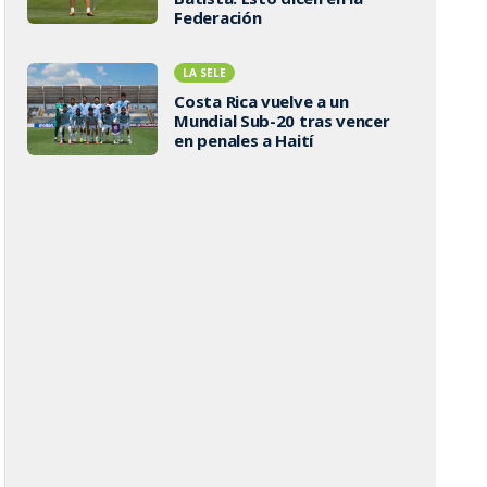
Federación
LA SELE
Costa Rica vuelve a un
Mundial Sub-20 tras vencer
en penales a Haití