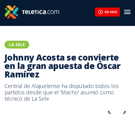
Johnny Acosta se convierte en la gran apuesta de Óscar Ramíre
EN VIVO
LA SELE
Johnny Acosta se convierte
en la gran apuesta de Óscar
Ramírez
Central de Alajuelense ha disputado todos los
partidos desde que el 'Macho' asumió como
técnico de La Sele
Johnny Acosta anotó el gol del empate el viernes anterior ante
Jamaica.