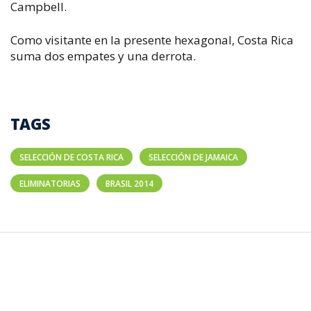
Campbell.
Como visitante en la presente hexagonal, Costa Rica
suma dos empates y una derrota.
TAGS
SELECCIÓN DE COSTA RICA
SELECCIÓN DE JAMAICA
ELIMINATORIAS
BRASIL 2014