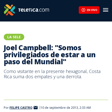
La mundialista Sub-20 se despide del torneo de Concacaf en sem
EN VIVO
LA SELE
Joel Campbell: "Somos
privilegiados de estar a un
paso del Mundial"
Como visitante en la presente hexagonal, Costa
Rica suma dos empates y una derrota.
Por
FELIPE CASTRO
10 de septiembre de 2013, 2:33 AM