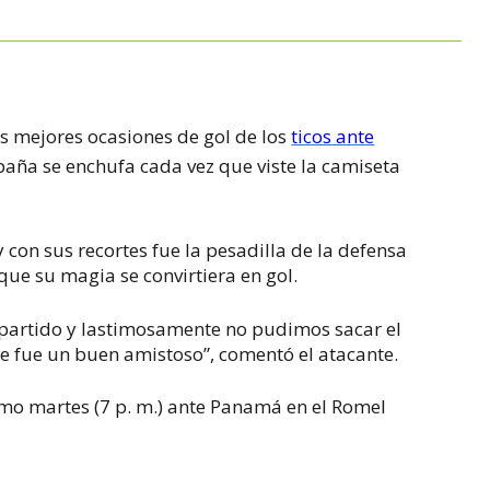
as mejores ocasiones de gol de los
ticos ante
España se enchufa cada vez que viste la camiseta
con sus recortes fue la pesadilla de la defensa
que su magia se convirtiera en gol.
 partido y lastimosamente no pudimos sacar el
 fue un buen amistoso”, comentó el atacante.
imo martes (7 p. m.) ante Panamá en el Romel