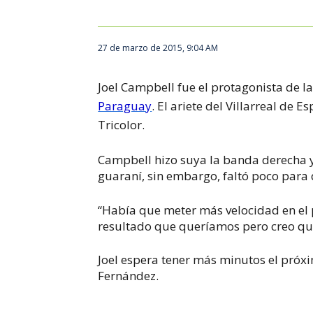
27 de marzo de 2015, 9:04 AM
Joel Campbell fue el protagonista de l
Paraguay
. El ariete del Villarreal de 
Tricolor.
Campbell hizo suya la banda derecha y 
guaraní, sin embargo, faltó poco para 
“Había que meter más velocidad en el
resultado que queríamos pero creo que
Joel espera tener más minutos el próx
Fernández.