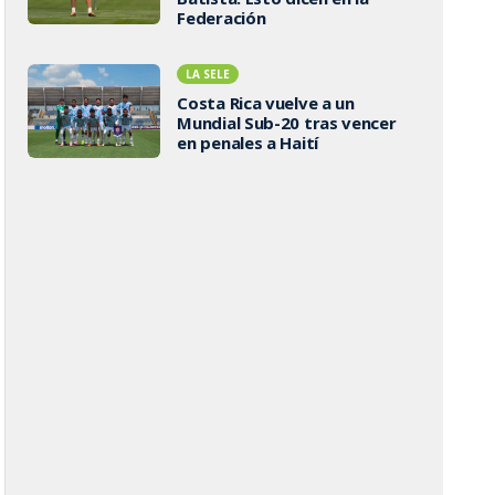
Federación
LA SELE
Costa Rica vuelve a un
Mundial Sub-20 tras vencer
en penales a Haití