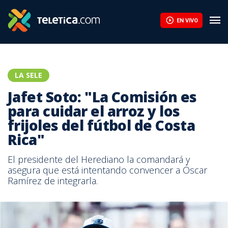
EN VIVO
LA SELE
Jafet Soto: "La Comisión es
para cuidar el arroz y los
frijoles del fútbol de Costa
Rica"
El presidente del Herediano la comandará y
asegura que está intentando convencer a Óscar
Ramírez de integrarla.