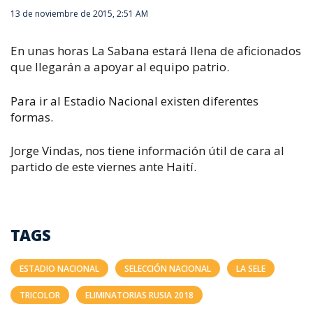
13 de noviembre de 2015, 2:51 AM
En unas horas La Sabana estará llena de aficionados
que llegarán a apoyar al equipo patrio.
Para ir al Estadio Nacional existen diferentes
formas.
Jorge Vindas, nos tiene información útil de cara al
partido de este viernes ante Haití.
TAGS
ESTADIO NACIONAL
SELECCIÓN NACIONAL
LA SELE
TRICOLOR
ELIMINATORIAS RUSIA 2018