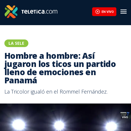
EN VIVO
LA SELE
Hombre a hombre: Así
jugaron los ticos un partido
lleno de emociones en
Panamá
La Tricolor igualó en el Rommel Fernández.