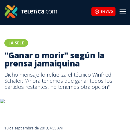
La mundialista Sub-20 se despide del torneo de Concacaf en sem
EN VIVO
LA SELE
"Ganar o morir" según la
prensa jamaiquina
Dicho mensaje lo refuerza el técnico Winfried
Schäfer: "Ahora tenemos que ganar todos los
partidos restantes, no tenemos otra opción".
10 de septiembre de 2013, 4:55 AM