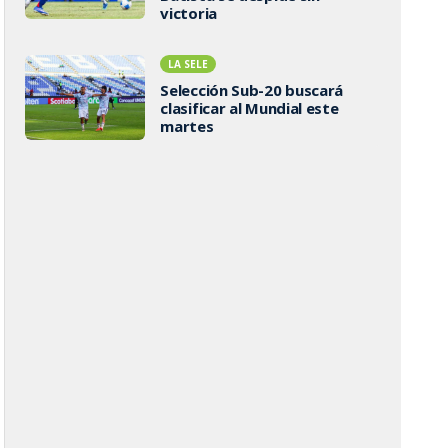
victoria
LA SELE
Selección Sub-20 buscará
clasificar al Mundial este
martes