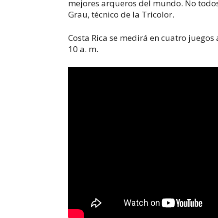
mejores arqueros del mundo. No todos 
Grau, técnico de la Tricolor
.
Costa Rica se medirá en cuatro juegos 
10 a. m.