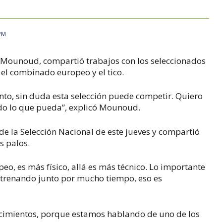
 PM
t Mounoud
, compartió trabajos con los seleccionados
 el combinado europeo y el tico.
nto, sin duda esta selección puede competir. Quiero
todo lo que pueda”, explicó Mounoud
.
de la Selección Nacional de este jueves y compartió
s palos.
peo, es más físico, allá es más técnico. Lo importante
trenando junto por mucho tiempo, eso es
cimientos, porque estamos hablando de uno de los