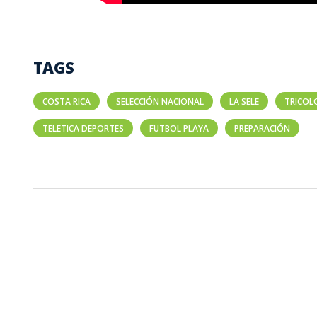
TAGS
COSTA RICA
SELECCIÓN NACIONAL
LA SELE
TRICOL
TELETICA DEPORTES
FUTBOL PLAYA
PREPARACIÓN