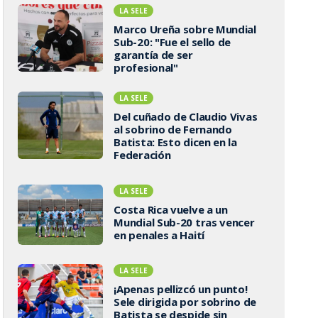
LA SELE
Marco Ureña sobre Mundial
Sub-20: "Fue el sello de
garantía de ser
profesional"
LA SELE
Del cuñado de Claudio Vivas
al sobrino de Fernando
Batista: Esto dicen en la
Federación
LA SELE
Costa Rica vuelve a un
Mundial Sub-20 tras vencer
en penales a Haití
LA SELE
¡Apenas pellizcó un punto!
Sele dirigida por sobrino de
Batista se despide sin