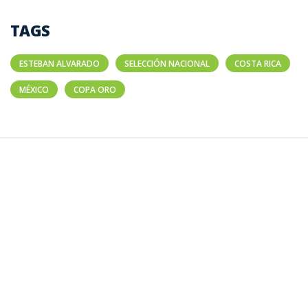
TAGS
ESTEBAN ALVARADO
SELECCIÓN NACIONAL
COSTA RICA
MÉXICO
COPA ORO