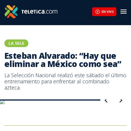
EN VIVO
LA SELE
Esteban Alvarado: “Hay que
eliminar a México como sea”
La Selección Nacional realizó este sábado el último
entrenamiento para enfrentar al combinado
azteca.
Esteban Alvarado, portero de la selección de Costa Rica.
Costa Rica realizó este sábado el último entrenamiento para
enfrentar a México.