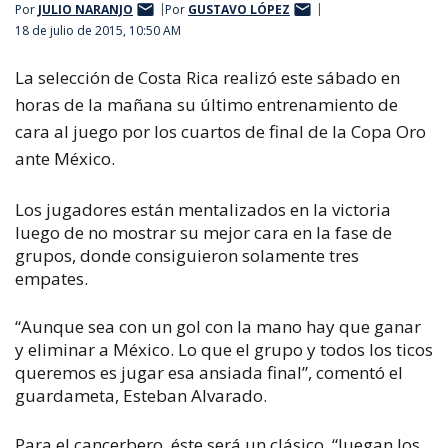
Por
JULIO NARANJO
Por
GUSTAVO LÓPEZ
18 de julio de 2015, 10:50 AM
La selección de Costa Rica realizó este sábado en
horas de la mañana su último entrenamiento de
cara al juego por los cuartos de final de la Copa Oro
ante México.
Los jugadores están mentalizados en la victoria
luego de no mostrar su mejor cara en la fase de
grupos, donde consiguieron solamente tres
empates.
“Aunque sea con un gol con la mano hay que ganar
y eliminar a México. Lo que el grupo y todos los ticos
queremos es jugar esa ansiada final”, comentó el
guardameta, Esteban Alvarado.
Para el cancerbero, éste será un clásico. “Juegan los