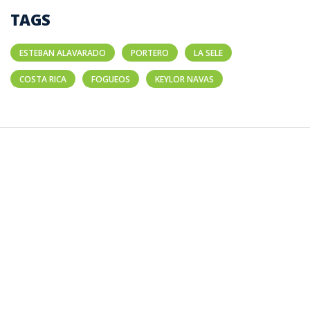
TAGS
ESTEBAN ALAVARADO
PORTERO
LA SELE
COSTA RICA
FOGUEOS
KEYLOR NAVAS