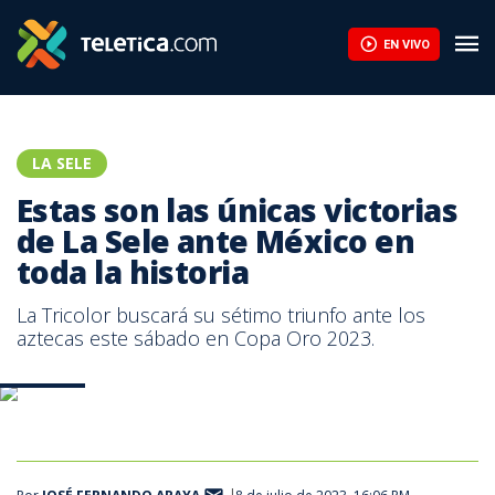
EN VIVO
LA SELE
Estas son las únicas victorias
de La Sele ante México en
toda la historia
La Tricolor buscará su sétimo triunfo ante los
aztecas este sábado en Copa Oro 2023.
Foto AFP