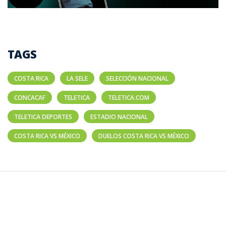
TAGS
COSTA RICA
LA SELE
SELECCIÓN NACIONAL
CONCACAF
TELETICA
TELETICA.COM
TELETICA DEPORTES
ESTADIO NACIONAL
COSTA RICA VS MÉXICO
DUELOS COSTA RICA VS MÉXICO