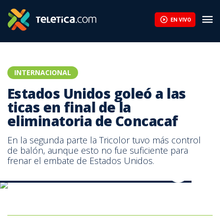
Estados Unidos goleó a las ticas en final de la eliminatoria de C
EN VIVO
INTERNACIONAL
Estados Unidos goleó a las
ticas en final de la
eliminatoria de Concacaf
En la segunda parte la Tricolor tuvo más control
de balón, aunque esto no fue suficiente para
frenar el embate de Estados Unidos.
Abby Wambach fue un dolor de cabeza para las ticas. AFP