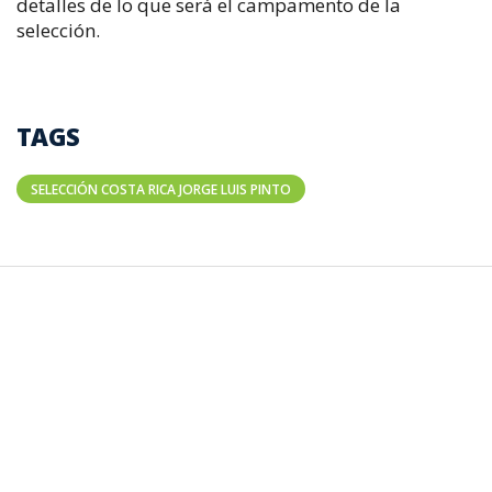
detalles de lo que será el campamento de la
selección.
TAGS
SELECCIÓN COSTA RICA JORGE LUIS PINTO