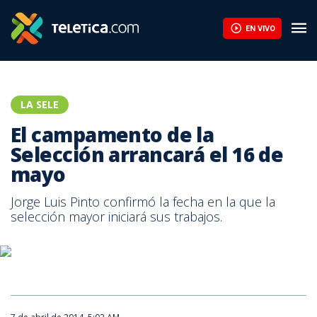
El campamento de la Selección arrancará el 16 de mayo | Telet
EN VIVO
LA SELE
El campamento de la
Selección arrancará el 16 de
mayo
Jorge Luis Pinto confirmó la fecha en la que la
selección mayor iniciará sus trabajos.