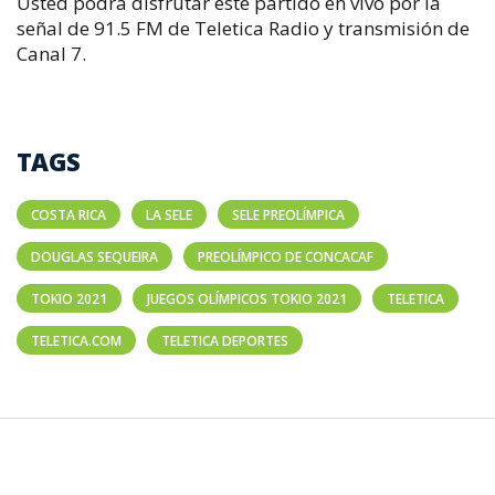
Usted podrá disfrutar este partido en vivo por la
señal de 91.5 FM de Teletica Radio y transmisión de
Canal 7.
TAGS
COSTA RICA
LA SELE
SELE PREOLÍMPICA
DOUGLAS SEQUEIRA
PREOLÍMPICO DE CONCACAF
TOKIO 2021
JUEGOS OLÍMPICOS TOKIO 2021
TELETICA
TELETICA.COM
TELETICA DEPORTES