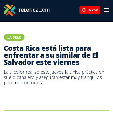
Costa Rica está lista para enfrentar a su similar de El Salvador e
EN VIVO
LA SELE
Costa Rica está lista para
enfrentar a su similar de El
Salvador este viernes
La tricolor realizó este jueves la única práctica en
suelo canalero y aseguran estar muy tranquilos
pero no confiados.
Seleccion