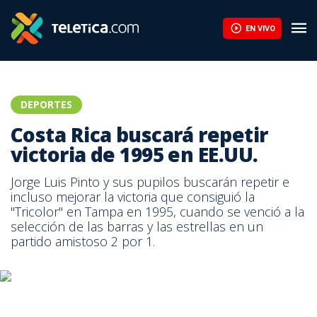
Costa Rica buscará repetir victoria de 1995 en EE.UU. | Teletica
EN VIVO
DEPORTES
Costa Rica buscará repetir
victoria de 1995 en EE.UU.
Jorge Luis Pinto y sus pupilos buscarán repetir e
incluso mejorar la victoria que consiguió la
"Tricolor" en Tampa en 1995, cuando se venció a la
selección de las barras y las estrellas en un
partido amistoso 2 por 1.