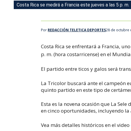
Costa Rica se medirá a Francia este jueves a las 5 p. m.
Por
REDACCIÓN TELETICA DEPORTES
28 de octubre 
Costa Rica se enfrentará a Francia, uno 
p. m. (hora costarricense) en el Mundia
El partido entre ticos y galos será tra
La Tricolor buscará ante el campeón e
quinto partido en este tipo de certáme
Esta es la novena ocasión que La Sele 
en cinco oportunidades, incluyendo la 
Vea más detalles históricos en el vid