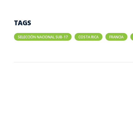
TAGS
SELECCIÓN NACIONAL SUB-17
COSTA RICA
FRANCIA