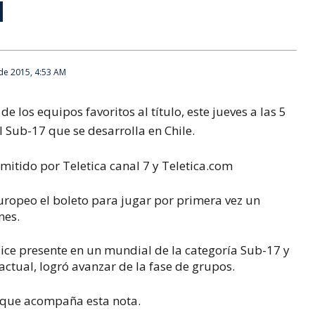
de 2015, 4:53 AM
de los equipos favoritos al título, este jueves a las 5
l Sub-17 que se desarrolla en Chile.
nsmitido por Teletica canal 7 y Teletica.com
uropeo el boleto para jugar por primera vez un
nes.
dice presente en un mundial de la categoría Sub-17 y
actual, logró avanzar de la fase de grupos.
eo que acompaña esta nota.