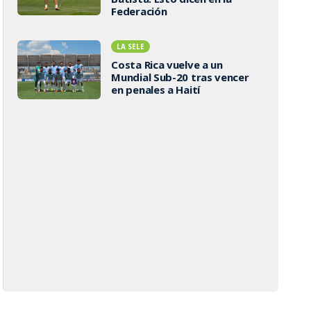
Federación
LA SELE
Costa Rica vuelve a un
Mundial Sub-20 tras vencer
en penales a Haití