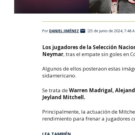
Por
DANIEL JIMÉNEZ
25 de junio de 2024, 7:48 
Los jugadores de la Selección Nacion
Neymar
, tras el empate sin goles en 
Algunos de ellos posteraon estas imáge
sidamericano.
Se trata de
Warren Madrigal, Alejand
Jeyland Mitchell.
Principalmente, la actuación de Mitch
rendimiento para frenar a jugadores
LEA TAMBIÉN