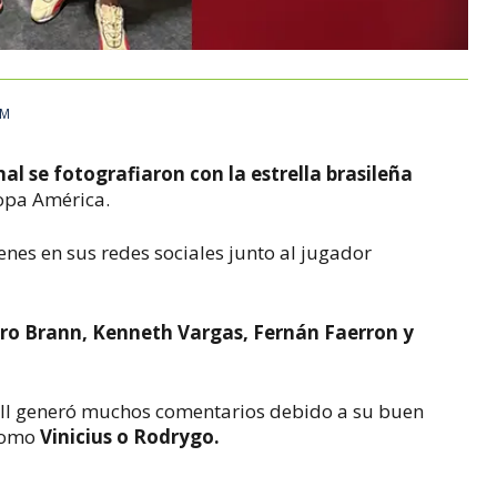
AM
al se fotografiaron con la estrella brasileña
Copa América.
nes en sus redes sociales junto al jugador
ro Brann, Kenneth Vargas, Fernán Faerron y
ell generó muchos comentarios debido a su buen
 como
Vinicius o Rodrygo.