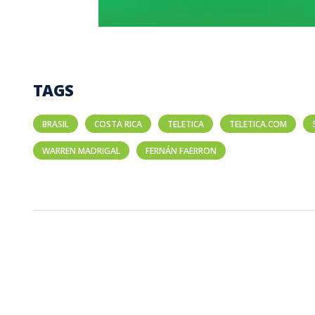
TAGS
BRASIL
COSTA RICA
TELETICA
TELETICA.COM
WARREN MADRIGAL
FERNÁN FAERRON