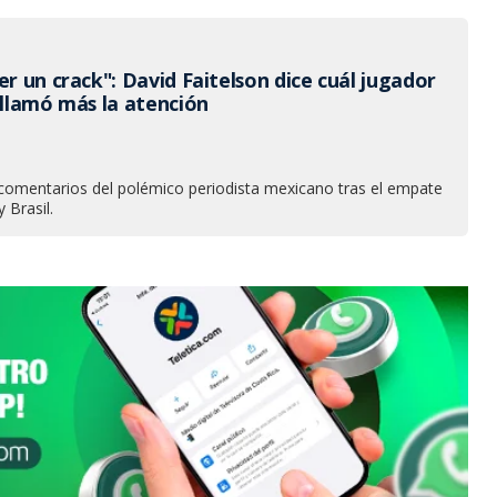
er un crack": David Faitelson dice cuál jugador
 llamó más la atención
 comentarios del polémico periodista mexicano tras el empate
 Brasil.