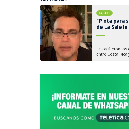
LA SELE
"Pinta para s
de La Sele le
Estos fueron los
entre Costa Rica y